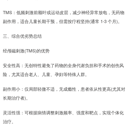
TMS：低频刺激前额叶或运动皮层，减少神经异常放电，无药物
副作用，适合儿童长期干预，但需按疗程坚持(通常 1-3 个月)。
三、综合优劣势总结
经颅磁刺激(TMS)的优势
安全性高：无创特性避免了药物的全身代谢负担和手术的创伤风
险，尤其适合老人、儿童、孕妇等特殊人群。
副作用小：仅局部轻微不适，无成瘾性，患者依从性更高(尤其对
长期治疗者)。
灵活性强：可根据病情调整刺激频率、强度和靶点，实现个体化
治疗。