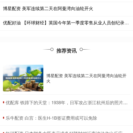
博星配资 美军连续第二天在阿曼湾向油轮开火
优配好油 【环球财经】英国今年第一季度零售从业人员创纪录新低
推荐资讯
博星配资 美军连续第二天在阿曼湾向油轮开
火
​优配库 铁蹄下的天堂：1938年，日军攻占浙江杭州后的照片，令人泪目
​乐牛配资 白宫：医生H-1B签证费用或可以免除