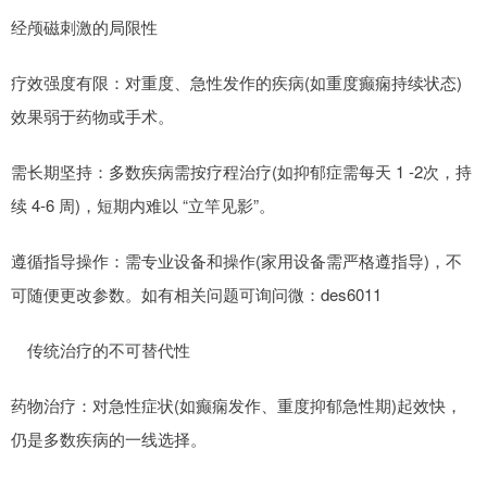
经颅磁刺激的局限性
疗效强度有限：对重度、急性发作的疾病(如重度癫痫持续状态)
效果弱于药物或手术。
需长期坚持：多数疾病需按疗程治疗(如抑郁症需每天 1 -2次，持
续 4-6 周)，短期内难以 “立竿见影”。
遵循指导操作：需专业设备和操作(家用设备需严格遵指导)，不
可随便更改参数。如有相关问题可询问微：des6011
传统治疗的不可替代性
药物治疗：对急性症状(如癫痫发作、重度抑郁急性期)起效快，
仍是多数疾病的一线选择。