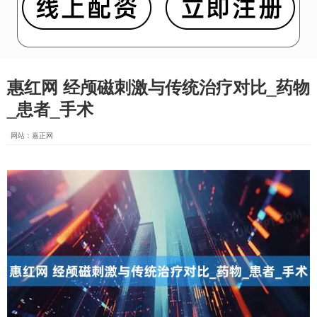
惠红网 经颅磁刺激与传统治疗对比_药物
_患者_手术
网站：嘉正网