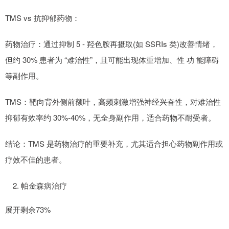
TMS vs 抗抑郁药物：
药物治疗：通过抑制 5 - 羟色胺再摄取(如 SSRIs 类)改善情绪，
但约 30% 患者为 “难治性”，且可能出现体重增加、性 功 能障碍
等副作用。
TMS：靶向背外侧前额叶，高频刺激增强神经兴奋性，对难治性
抑郁有效率约 30%-40%，无全身副作用，适合药物不耐受者。
结论：TMS 是药物治疗的重要补充，尤其适合担心药物副作用或
疗效不佳的患者。
2. 帕金森病治疗
展开剩余73%