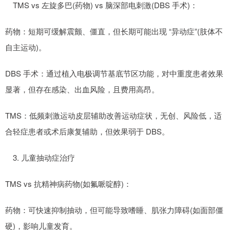
TMS vs 左旋多巴(药物) vs 脑深部电刺激(DBS 手术)：
药物：短期可缓解震颤、僵直，但长期可能出现 “异动症”(肢体不
自主运动)。
DBS 手术：通过植入电极调节基底节区功能，对中重度患者效果
显著，但存在感染、出血风险，且费用高昂。
TMS：低频刺激运动皮层辅助改善运动症状，无创、风险低，适
合轻症患者或术后康复辅助，但效果弱于 DBS。
3. 儿童抽动症治疗
TMS vs 抗精神病药物(如氟哌啶醇)：
药物：可快速抑制抽动，但可能导致嗜睡、肌张力障碍(如面部僵
硬)，影响儿童发育。