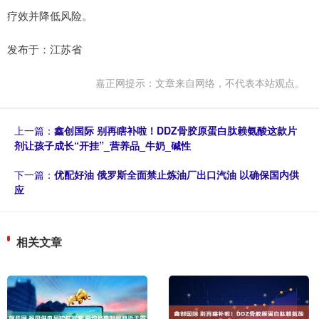
疗效并降低风险。
发布于：江苏省
嘉正网提示：文章来自网络，不代表本站观点。
上一篇：
鑫创国际 别再瞎补啦！DDZ骨胶原蛋白肽赖氨酸这款片
剂让孩子成长“开挂”_营养品_牛奶_碱性
下一篇：
优配好油 俄罗斯全面禁止炼油厂出口汽油 以确保国内供
应
相关文章