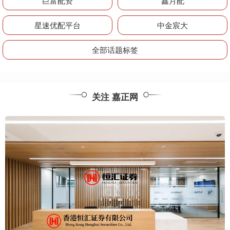
巨富配资
鑫月配
星速优配平台
中金宸大
全部话题标签
关注 嘉正网