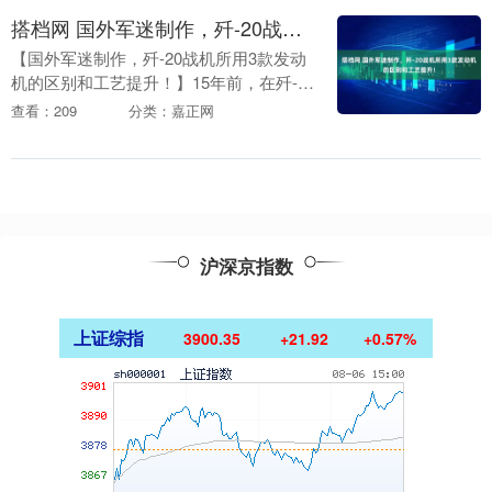
搭档网 国外军迷制作，歼-20战机所用3款发动机的区别和工艺提升！
【国外军迷制作，歼-20战机所用3款发动
机的区别和工艺提升！】15年前，在歼-20
战机首飞时还在使用第三代的俄制AL-31F
查看：209
分类：嘉正网
发动机，因此也被外界嘲笑我们的战机
有....
沪深京指数
上证综指
3900.35
+21.92
+0.57%