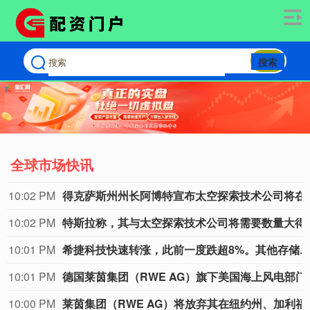
搜索
全球市场快讯
10:02 PM
得克萨斯州州长阿博特宣布
10:02 PM
特斯拉称，其与太空探
10:01 PM
希捷科技快速转涨，此前一度跌超8%。其他存储股也大幅收窄跌
10:01 PM
德国莱茵集团（RWE AG
10:00 PM
莱茵集团（RWE AG）将放