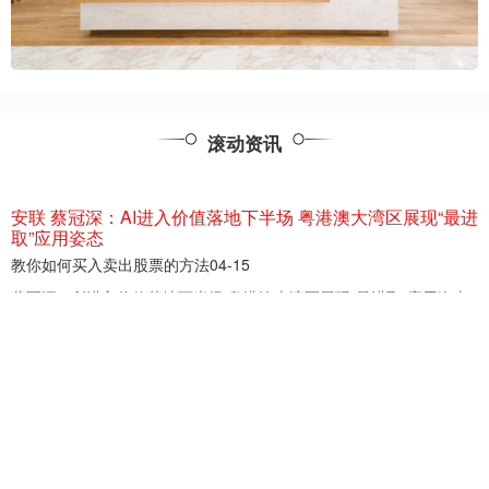
滚动资讯
安联 蔡冠深：AI进入价值落地下半场 粤港澳大湾区展现“最进
取”应用姿态
教你如何买入卖出股票的方法
04-15
蔡冠深：AI进入价值落地下半场 粤港澳大湾区展现“最进取”应用姿态
中新网3月25日电(记者 张茜翼)3月25日，香港中
兴华配资 大厂也入局，宏碁推出非凡Go闺蜜机，华硕惠普等
还远吗？_市场_产品_场景
教你如何买入卖出股票的方法
03-27
闺蜜机：科技如何融入生活，成就市场黑马 作为数码爱好者，我见证
了近年来数码圈层出不穷的新奇玩意儿，其中“闺蜜机”这一品类