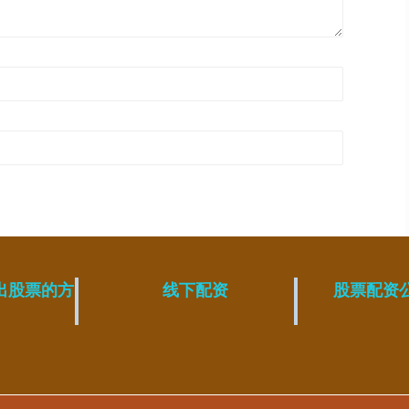
出股票的方
线下配资
股票配资