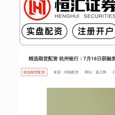
精选期货配资 杭州银行：7月18日获融资
精选期货配资
来源：同顺配资
网站：嘉正网
日