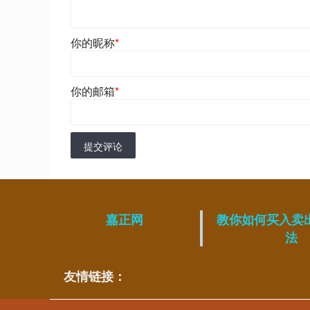
你的昵称
*
你的邮箱
*
提交评论
嘉正网
教你如何买入卖
法
友情链接：