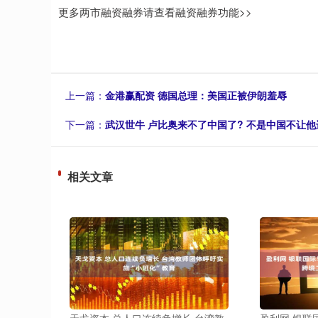
更多两市融资融券请查看融资融券功能>>
上一篇：
金港赢配资 德国总理：美国正被伊朗羞辱
下一篇：
武汉世牛 卢比奥来不了中国了? 不是中国不让他进
相关文章