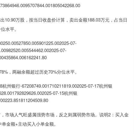
473864946.0095707844.001805042268.00
出10.90万股，按当日收盘价计算，卖出金额188.03万元，占当日
%分位水平。
527850.005901225.002025-07-
.00982520.005544462.002025-07-
00435864.006162241.80
.78%，两融余额超过历史70%分位水平。
67208749.001710211819.002025-07-17杭州银
628.001792829626.002025-07-15杭州银
0223.851811204509.80
方，市场人气旺盛属强势市场，反之则属弱势市场。说明2：买入金
中单金额+主动买入小单金额。