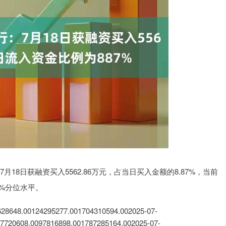
7月18日获融资买入5562.86万元，占当日买入金额的8.87%，当前
0%分位水平。
0124295277.001704310594.002025-07-
7720608.0097816898.001787285164.002025-07-