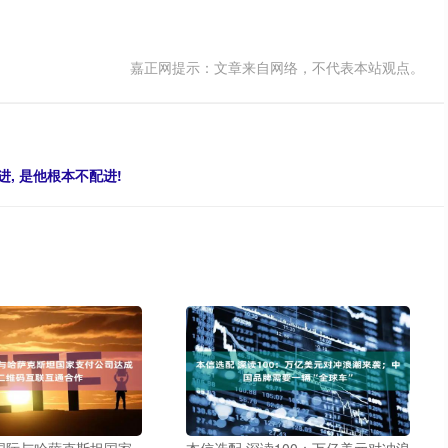
嘉正网提示：文章来自网络，不代表本站观点。
, 是他根本不配进!