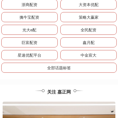
浙商配资
大资本优配
擒牛宝配资
策略大赢家
光大e配
全民配资
巨富配资
鑫月配
星速优配平台
中金宸大
全部话题标签
关注 嘉正网