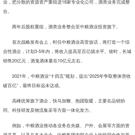
业，把分散的资源资产重组进18家专业化公司，酒类业务完成整
合。
两年后股权重组，酒类业务整合至中粮酒业投资旗下。
首次战略发布会上，时任中粮酒业高管放话，将打造一个综
合性酒企，计划3-5年内，将收入提高至百亿级水平。彼时，长城
销售20亿元，酒鬼酒体量在10亿元左右。
2021年，中粮酒业“十四五”规划，提出“2025年争取整体营收
破百亿”，最终目标远未达成。
高峰统筹旗下酒企，快马加鞭、抱团取暖，主要在品销协
同、科技研发及物流集采等方面一体化发力。
例如，中粮酒业推动各业务在央媒、户外、会展等方面的资
源共享，以及在各大央企、中粮集团内部企业上的协同合作与开