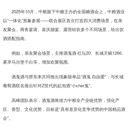
2025年10月，中粮旗下中糖主办的全国糖酒会上，中粮酒业
以“一体化”形象参展——联合展区首次打造四大消费场景，在亲
友聚会、商务宴请、喜庆婚宴、露营轻饮多个不同场景，给出饮
酒搭配指南。
例如，亲友聚会场景，主推酒鬼酒·红坛20、长城天赋1266、
雾岸马尔堡干白等，增加欢聚氛围。
酒鬼酒与胖东来共同推出现象级单品“酒鬼·自由爱”，与长城
葡萄酒联名推出针对Z世代的起泡酒“小cher鬼”。
高峰团队表示，酒鬼酒将借力中粮全产业链优势，强化产
区、香型、文化优势，目标是“具有差异化竞争优势的中国精品酒
企”。