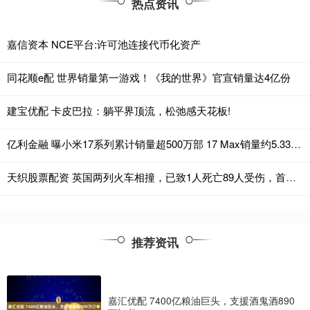
热点资讯
嘉信资本 NCE平台:许可池连接代币化资产
同花顺e配 世界销量第一游戏！《我的世界》官宣销量达4亿份
建宝优配 卡皮巴拉：躺平界顶流，松弛感天花板!
亿利金融 曝小米17系列累计销量超500万部 17 Max销量约5.33万部
天织股票配资 英国两列火车相撞，已致1人死亡89人受伤，首相斯塔默发文
推荐资讯
嘉汇优配 7400亿粮油巨头，支援酒鬼酒890