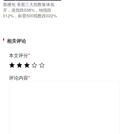
股腰包 美股三大指数集体低
开，道指跌038%，纳指跌
012%，标普500指数跌022%
相关评论
本文评分
*
评论内容
*