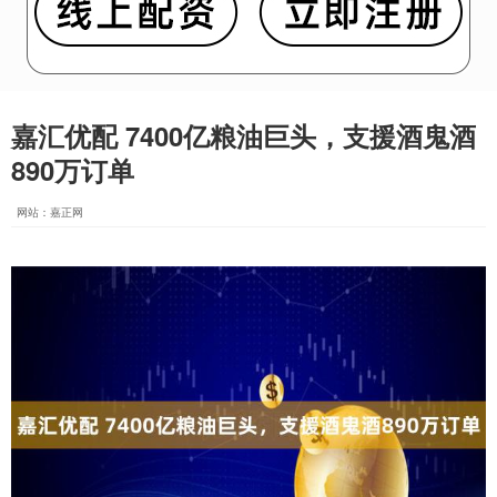
嘉汇优配 7400亿粮油巨头，支援酒鬼酒
890万订单
网站：嘉正网