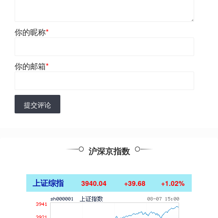
你的昵称
*
你的邮箱
*
提交评论
沪深京指数
上证综指
3940.04
+39.68
+1.02%