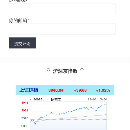
你的邮箱
*
提交评论
沪深京指数
上证综指
3940.04
+39.68
+1.02%