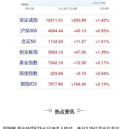
深证成指
14311.01
+200.89
+1.42%
沪深300
4694.44
+43.13
+0.93%
北证50
1134.24
+11.37
+1.01%
创业板指
3563.12
+47.56
+1.35%
基金指数
7242.10
+12.30
+0.17%
国债指数
229.69
+0.10
+0.04%
期指IC0
7877.80
+164.40
+2.13%
热点资讯
同翔网 美比特币ETF七日净流入终结，单日2.25亿流出引关注