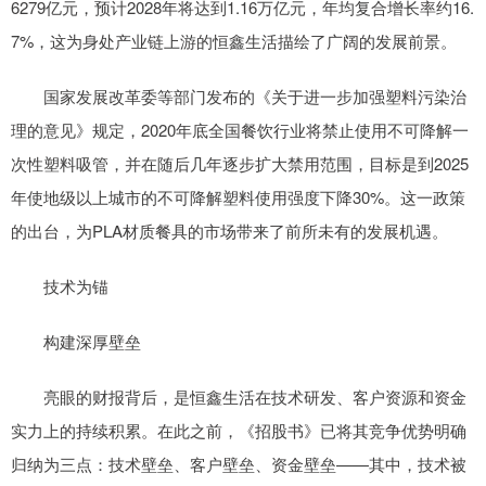
6279亿元，预计2028年将达到1.16万亿元，年均复合增长率约16.
7%，这为身处产业链上游的恒鑫生活描绘了广阔的发展前景。
国家发展改革委等部门发布的《关于进一步加强塑料污染治
理的意见》规定，2020年底全国餐饮行业将禁止使用不可降解一
次性塑料吸管，并在随后几年逐步扩大禁用范围，目标是到2025
年使地级以上城市的不可降解塑料使用强度下降30%。这一政策
的出台，为PLA材质餐具的市场带来了前所未有的发展机遇。
技术为锚
构建深厚壁垒
亮眼的财报背后，是恒鑫生活在技术研发、客户资源和资金
实力上的持续积累。在此之前，《招股书》已将其竞争优势明确
归纳为三点：技术壁垒、客户壁垒、资金壁垒——其中，技术被