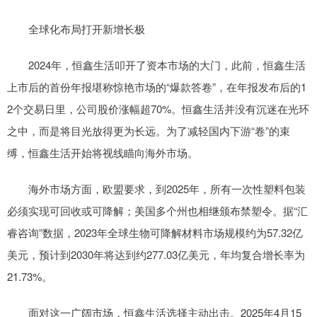
全球化布局打开新增长极
2024年，恒鑫生活叩开了资本市场的大门，此前，恒鑫生活
上市后的首份年报堪称惊艳市场的“爆款答卷”，在年报发布后的1
2个交易日里，公司股价涨幅超70%。恒鑫生活并没有沉迷在光环
之中，而是将目光放得更为长远。为了减轻国内下游“卷”的束
缚，恒鑫生活开始将视线瞄向海外市场。
海外市场方面，欧盟要求，到2025年，所有一次性塑料包装
必须实现可回收或可降解；美国多个州也相继颁布禁塑令。据“汇
睿咨询”数据，2023年全球生物可降解材料市场规模约为57.32亿
美元，预计到2030年将达到约277.03亿美元，年均复合增长率为
21.73%。
面对这一广阔市场，恒鑫生活选择主动出击。2025年4月15