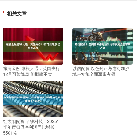
相关文章
东润金融 摩根大通：英国央行
诚信配资 以色列正考虑对加沙
12月可能降息 但概率不大
地带实施全面军事占领
红太阳配资 哈铁科技：2025年
半年度归母净利润同比增长
5561%