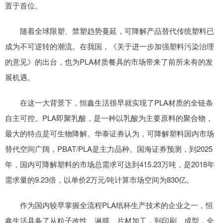
置于首位。
随着全球限塑、禁塑趋势蔓延，可降解产品替代传统塑料已
成为不可逆转的潮流。在我国，《关于进一步加强塑料污染治理
的意见》的出台，也为PLA材质餐具的市场带来了前所未有的发
展机遇。
在这一大背景下，恒鑫生活很早就实现了PLA材质的全链条
自主可控。PLA即聚乳酸，是一种以乳酸为主要原料的聚合物，
最大的特点是可生物降解。华泰证券认为，可降解塑料国内市场
替代空间广阔，PBAT/PLA是主力品种。国海证券预测，到2025
年，国内可降解塑料的市场总需求可达到415.23万吨，是2018年
需求量的9.23倍，以单价2万元/吨计算市场空间为830亿。
作为国内较早掌握全流程PLA纸杯生产技术的企业之一，恒
鑫生活具备了从粒子改性、淋膜、片材加工，到印刷、成型，全