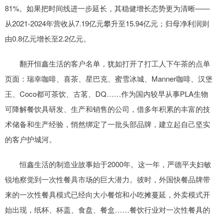
81%。如果把时间线进一步延长，其稳健增长态势更为清晰——
从2021-2024年营收从7.19亿元攀升至15.94亿元；归母净利润则
由0.8亿元增长至2.2亿元。
翻开恒鑫生活的客户名单，犹如打开了打工人下午茶的点单
页面：瑞幸咖啡、喜茶、星巴克、蜜雪冰城、Manner咖啡、汉堡
王、Coco都可茶饮、古茗、DQ……作为国内较早从事PLA生物
可降解餐饮具研发、生产和销售的公司，借多年积累的丰富的技
术储备和生产经验，悄然绑定了一批头部品牌，建立起自己坚实
的客户护城河。
恒鑫生活的制造业故事始于2000年。这一年，严德平夫妇敏
锐地察觉到一次性餐具市场的巨大潜力。彼时，外国快餐品牌带
来的一次性餐具模式已经向大小餐馆和小吃摊蔓延，外卖模式开
始出现，纸杯、杯盖、食盘、餐盒……餐饮行业对一次性餐具的