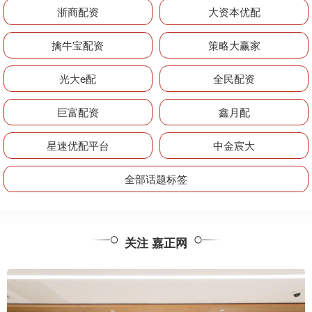
浙商配资
大资本优配
擒牛宝配资
策略大赢家
光大e配
全民配资
巨富配资
鑫月配
星速优配平台
中金宸大
全部话题标签
关注 嘉正网