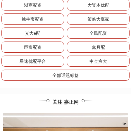
浙商配资
大资本优配
擒牛宝配资
策略大赢家
光大e配
全民配资
巨富配资
鑫月配
星速优配平台
中金宸大
全部话题标签
关注 嘉正网